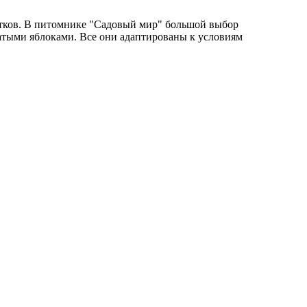
етков. В питомнике "Садовый мир" большой выбор
чатыми яблоками. Все они адаптированы к условиям