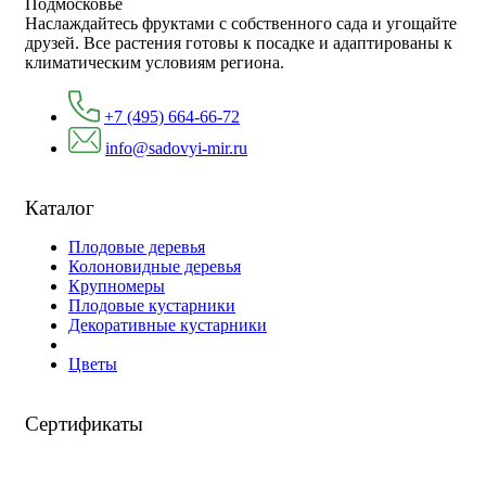
Подмосковье
Наслаждайтесь фруктами с собственного сада и угощайте
друзей. Все растения готовы к посадке и адаптированы к
климатическим условиям региона.
+7 (495) 664-66-72
info@sadovyi-mir.ru
Каталог
Плодовые деревья
Колоновидные деревья
Крупномеры
Плодовые кустарники
Декоративные кустарники
Цветы
Сертификаты