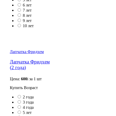
6 лет
7 лет
8 лет
9 лет
10 лет
Лапчатка Фридхем
Лапчатка Фридхем
(
2 года
)
Цена:
600
i
за 1 шт
Купить
Возраст
2 года
3 года
4 года
5 лет