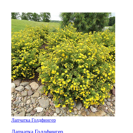
Лапчатка Голдфингер
Лапчатка Голдфингер