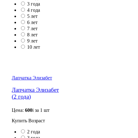
3 года
4 года
5 лет
6 лет
7 лет
8 лет
9 лет
10 лет
Лапчатка Элизабет
Лапчатка Элизабет
(
2 года
)
Цена:
600
i
за 1 шт
Купить
Возраст
2 года
3 года