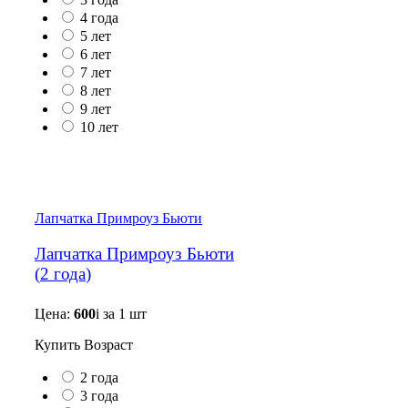
4 года
5 лет
6 лет
7 лет
8 лет
9 лет
10 лет
Лапчатка Примроуз Бьюти
Лапчатка Примроуз Бьюти
(
2 года
)
Цена:
600
i
за 1 шт
Купить
Возраст
2 года
3 года