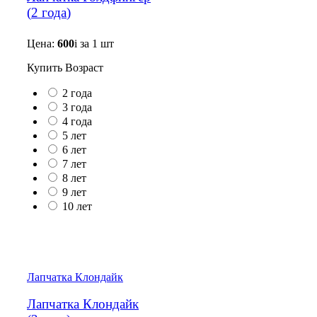
(
2 года
)
Цена:
600
i
за 1 шт
Купить
Возраст
2 года
3 года
4 года
5 лет
6 лет
7 лет
8 лет
9 лет
10 лет
Лапчатка Клондайк
Лапчатка Клондайк