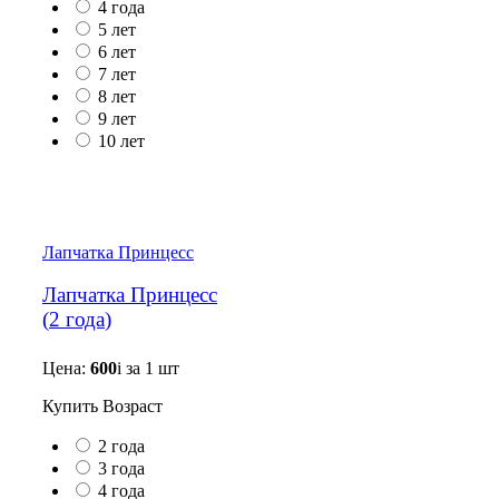
4 года
5 лет
6 лет
7 лет
8 лет
9 лет
10 лет
Лапчатка Принцесс
Лапчатка Принцесс
(
2 года
)
Цена:
600
i
за 1 шт
Купить
Возраст
2 года
3 года
4 года