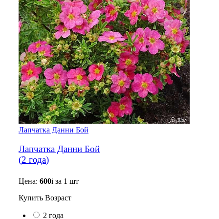
Лапчатка Данни Бой
Лапчатка Данни Бой
(
2 года
)
Цена:
600
i
за 1 шт
Купить
Возраст
2 года