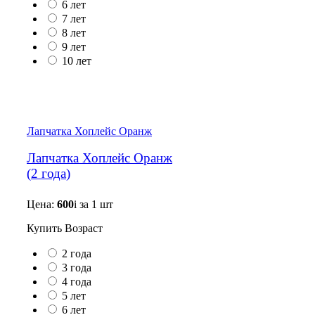
6 лет
7 лет
8 лет
9 лет
10 лет
Лапчатка Хоплейс Оранж
Лапчатка Хоплейс Оранж
(
2 года
)
Цена:
600
i
за 1 шт
Купить
Возраст
2 года
3 года
4 года
5 лет
6 лет