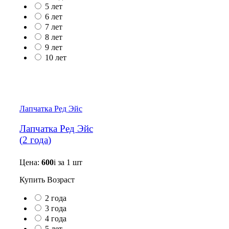
5 лет
6 лет
7 лет
8 лет
9 лет
10 лет
Лапчатка Ред Эйс
Лапчатка Ред Эйс
(
2 года
)
Цена:
600
i
за 1 шт
Купить
Возраст
2 года
3 года
4 года
5 лет