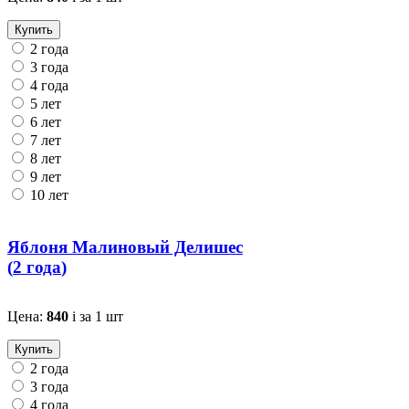
Купить
2 года
3 года
4 года
5 лет
6 лет
7 лет
8 лет
9 лет
10 лет
Яблоня Малиновый Делишес
(
2 года
)
Цена:
840
i
за 1 шт
Купить
2 года
3 года
4 года