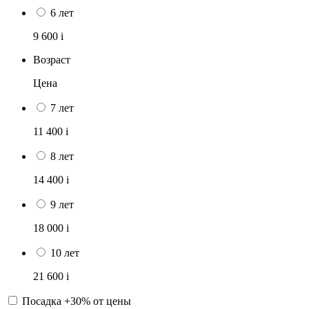
6 лет
9 600
i
Возраст
Цена
7 лет
11 400
i
8 лет
14 400
i
9 лет
18 000
i
10 лет
21 600
i
Посадка +30% от цены