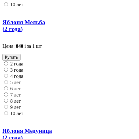
10 лет
Яблоня Мельба
(
2 года
)
Цена:
840
i
за 1 шт
Купить
2 года
3 года
4 года
5 лет
6 лет
7 лет
8 лет
9 лет
10 лет
Яблоня Медуница
(
2 года
)