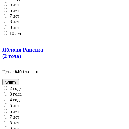
5 лет
6 лет
7 лет
8 лет
9 лет
10 лет
Яблоня Ранетка
(
2 года
)
Цена:
840
i
за 1 шт
Купить
2 года
3 года
4 года
5 лет
6 лет
7 лет
8 лет
9 лет