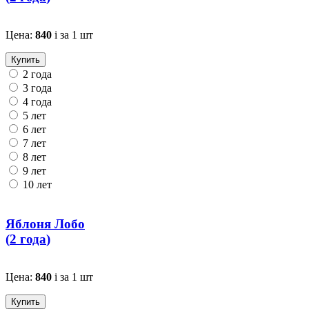
Цена:
840
i
за 1 шт
Купить
2 года
3 года
4 года
5 лет
6 лет
7 лет
8 лет
9 лет
10 лет
Яблоня Лобо
(
2 года
)
Цена:
840
i
за 1 шт
Купить