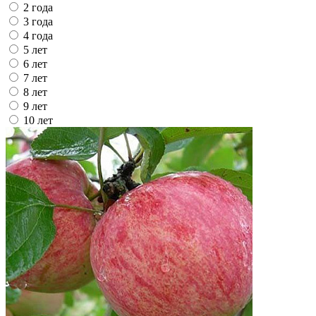
2 года
3 года
4 года
5 лет
6 лет
7 лет
8 лет
9 лет
10 лет