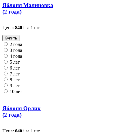
Яблоня Малиновка
(
2 года
)
Цена:
840
i
за 1 шт
Купить
2 года
3 года
4 года
5 лет
6 лет
7 лет
8 лет
9 лет
10 лет
Яблоня Орлик
(
2 года
)
Цена:
840
i
за 1 шт