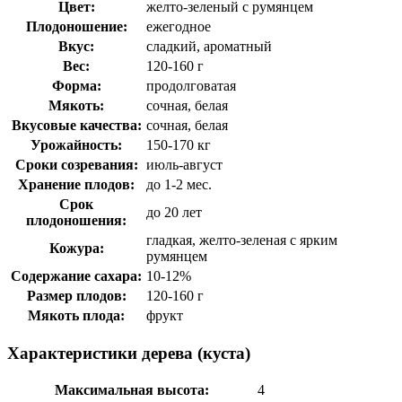
Цвет:
желто-зеленый с румянцем
Плодоношение:
ежегодное
Вкус:
сладкий, ароматный
Вес:
120-160 г
Форма:
продолговатая
Мякоть:
сочная, белая
Вкусовые качества:
сочная, белая
Урожайность:
150-170 кг
Сроки созревания:
июль-август
Хранение плодов:
до 1-2 мес.
Срок
до 20 лет
плодоношения:
гладкая, желто-зеленая с ярким
Кожура:
румянцем
Содержание сахара:
10-12%
Размер плодов:
120-160 г
Мякоть плода:
фрукт
Характеристики дерева (куста)
Максимальная высота:
4