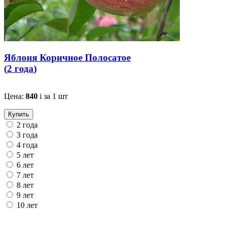
Яблоня Коричное Полосатое
(
2 года
)
Цена:
840
i
за 1 шт
Купить
2 года
3 года
4 года
5 лет
6 лет
7 лет
8 лет
9 лет
10 лет