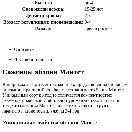
Высота:
до 4
Срок жизни дерева:
15-25 лет
Диаметр кроны:
2-3
Возраст вступления в плодоношение:
3-4
Размер:
среднерослое
Описание
Доставки и оплата
Саженцы яблони Мантет
В широком ассортименте саженцев, представленных в нашем
питомнике растений, особое место занимает яблоня Мантет.
Уникальный сорт выгодно отличается компактностью
размеров и высокой стабильной урожайностью. И это при
том, что саженцы Мантет, после их высадки в грунт,
начинают плодоносить уже на 3-4 год.
Уникальные свойства яблони Мантет