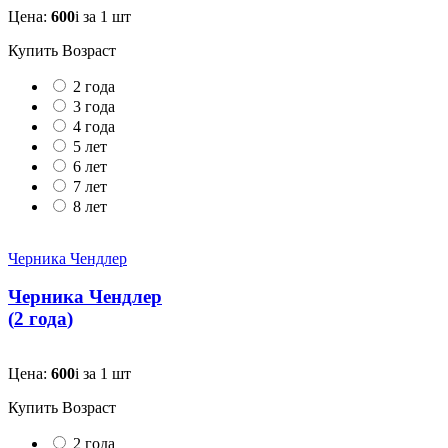
Цена:
600
i
за 1 шт
Купить
Возраст
2 года
3 года
4 года
5 лет
6 лет
7 лет
8 лет
Черника Чендлер
Черника Чендлер
(
2 года
)
Цена:
600
i
за 1 шт
Купить
Возраст
2 года