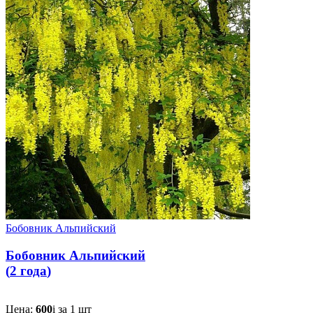
Бобовник Альпийский
Бобовник Альпийский
(
2 года
)
Цена:
600
i
за 1 шт