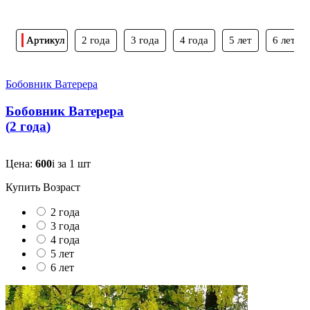
Артикул
2 года
3 года
4 года
5 лет
6 лет
Бобовник Ватерера
Бобовник Ватерера
(
2 года
)
Цена:
600
i
за 1 шт
Купить
Возраст
2 года
3 года
4 года
5 лет
6 лет