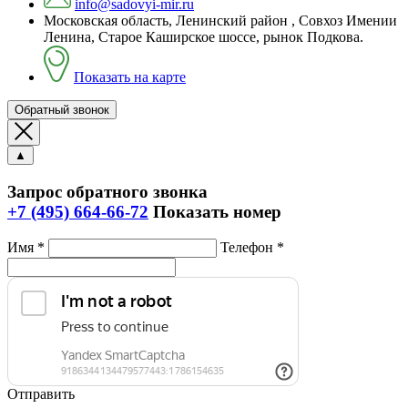
info@sadovyi-mir.ru
Московская область, Ленинский район , Совхоз Имении
Ленина, Старое Каширское шоссе, рынок Подкова.
Показать на карте
Обратный звонок
▲
Запрос обратного звонка
+7 (495) 664-66-72
Показать номер
Имя *
Телефон *
Отправить