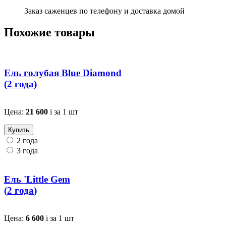
Заказ саженцев по телефону и доставка домой
Похожие товары
Ель голубая Blue Diamond
(
2 года
)
Цена:
21 600
i
за 1 шт
Купить
2 года
3 года
Ель 'Little Gem
(
2 года
)
Цена:
6 600
i
за 1 шт