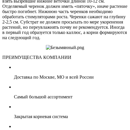
взять вызревшие нижние веточки длиной 10-12 см.
Отделяемый черенок должен иметь «пяточку», иначе растение
быстро погибнет. Нижнюю часть черенков необходимо
обработать стимуляторами роста. Черенки сажают на глубину
2-2,5 см. Субстрат не должен просыхать по мере укоренения
растений, но переувлажнять почву не рекомендуется. Иногда
в первый год образуется только каллюс, а корни формируются
на следующий год.
ПРЕИМУЩЕСТВА КОМПАНИИ
Доставка по Москве, МО и всей России
Самый большой ассортимент
Закрытая корневая система