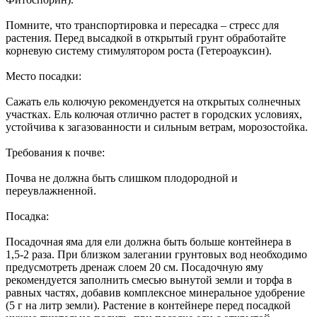
Помните, что транспортировка и пересадка – стресс для
растения. Перед высадкой в открытый грунт обработайте
корневую систему стимулятором роста (Гетероауксин).
Место посадки:
Сажать ель колючую рекомендуется на открытых солнечных
участках. Ель колючая отлично растет в городских условиях,
устойчива к загазованности и сильным ветрам, морозостойка.
Требования к почве:
Почва не должна быть слишком плодородной и
переувлажненной.
Посадка:
Посадочная яма для ели должна быть больше контейнера в
1,5-2 раза. При близком залегании грунтовых вод необходимо
предусмотреть дренаж слоем 20 см. Посадочную яму
рекомендуется заполнить смесью вынутой земли и торфа в
равных частях, добавив комплексное минеральное удобрение
(5 г на литр земли). Растение в контейнере перед посадкой