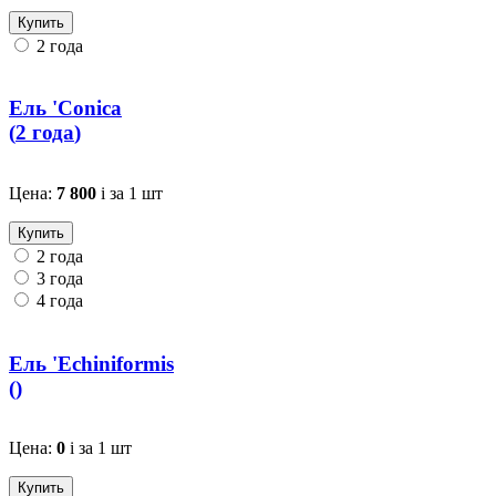
Купить
2 года
Ель 'Conica
(
2 года
)
Цена:
7 800
i
за 1 шт
Купить
2 года
3 года
4 года
Ель 'Echiniformis
(
)
Цена:
0
i
за 1 шт
Купить