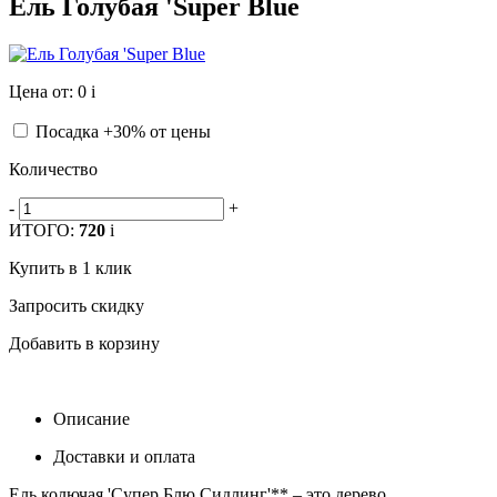
Ель Голубая 'Super Blue
Цена от:
0
i
Посадка +30% от цены
Количество
-
+
ИТОГО:
720
i
Купить в 1 клик
Запросить скидку
Добавить в корзину
Описание
Доставки и оплата
Ель колючая 'Супер Блю Сидлинг'** – это дерево,