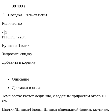
38 400
i
Посадка +30% от цены
Количество
-
+
ИТОГО:
720
i
Купить в 1 клик
Запросить скидку
Добавить в корзину
Описание
Доставки и оплата
Темп роста: Растет медленно, с годовым приростом около 10
см.
Цветки/Шишки/Плоды: Шишки яйцевидной формы, крупные,