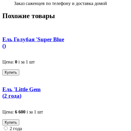
Заказ саженцев по телефону и доставка домой
Похожие товары
Ель Голубая 'Super Blue
(
)
Цена:
0
i
за 1 шт
Купить
Ель 'Little Gem
(
2 года
)
Цена:
6 600
i
за 1 шт
Купить
2 года