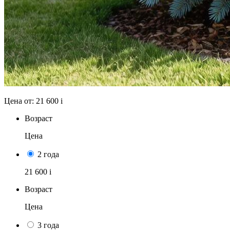
Цена от:
21 600
i
Возраст
Цена
2 года
21 600
i
Возраст
Цена
3 года