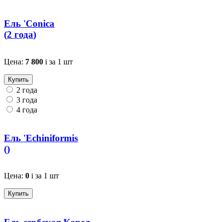
Ель 'Conica
(
2 года
)
Цена:
7 800
i
за 1 шт
Купить
2 года
3 года
4 года
Ель 'Echiniformis
(
)
Цена:
0
i
за 1 шт
Купить