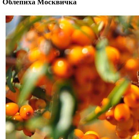
Облепиха Москвичка