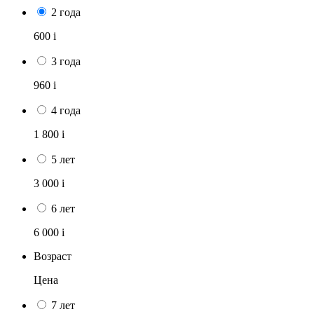
2 года
600
i
3 года
960
i
4 года
1 800
i
5 лет
3 000
i
6 лет
6 000
i
Возраст
Цена
7 лет