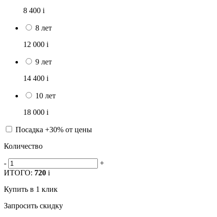
8 400
i
8 лет
12 000
i
9 лет
14 400
i
10 лет
18 000
i
Посадка +30% от цены
Количество
-
+
ИТОГО:
720
i
Купить в 1 клик
Запросить скидку