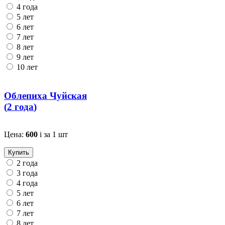
4 года
5 лет
6 лет
7 лет
8 лет
9 лет
10 лет
Облепиха Чуйская
(
2 года
)
Цена:
600
i
за 1 шт
Купить
2 года
3 года
4 года
5 лет
6 лет
7 лет
8 лет