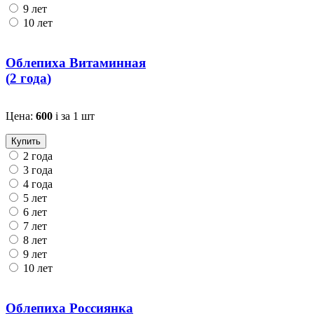
9 лет
10 лет
Облепиха Витаминная
(
2 года
)
Цена:
600
i
за 1 шт
Купить
2 года
3 года
4 года
5 лет
6 лет
7 лет
8 лет
9 лет
10 лет
Облепиха Россиянка