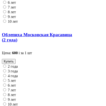
6 лет
7 лет
8 лет
9 лет
10 лет
Облепиха Московская Красавица
(
2 года
)
Цена:
600
i
за 1 шт
Купить
2 года
3 года
4 года
5 лет
6 лет
7 лет
8 лет
9 лет
10 лет