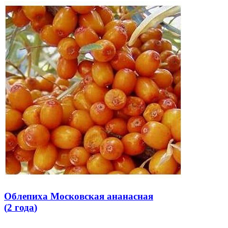
Облепиха Московская ананасная
(
2 года
)