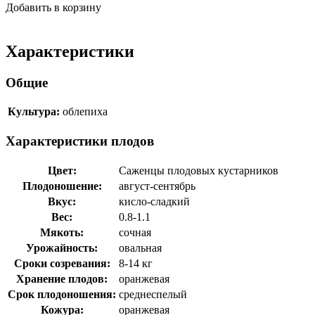
Добавить в корзину
Характеристики
Общие
Культура:
облепиха
Характеристики плодов
Цвет:
Саженцы плодовых кустарников
Плодоношение:
август-сентябрь
Вкус:
кисло-сладкий
Вес:
0.8-1.1
Мякоть:
сочная
Урожайность:
овальная
Сроки созревания:
8-14 кг
Хранение плодов:
оранжевая
Срок плодоношения:
среднеспелый
Кожура:
оранжевая