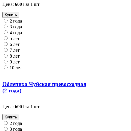
Цена:
600
i
за 1 шт
Купить
2 года
3 года
4 года
5 лет
6 лет
7 лет
8 лет
9 лет
10 лет
Облепиха Чуйская превосходная
(
2 года
)
Цена:
600
i
за 1 шт
Купить
2 года
3 года