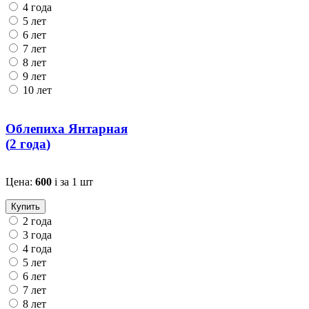
4 года
5 лет
6 лет
7 лет
8 лет
9 лет
10 лет
Облепиха Янтарная
(
2 года
)
Цена:
600
i
за 1 шт
Купить
2 года
3 года
4 года
5 лет
6 лет
7 лет
8 лет