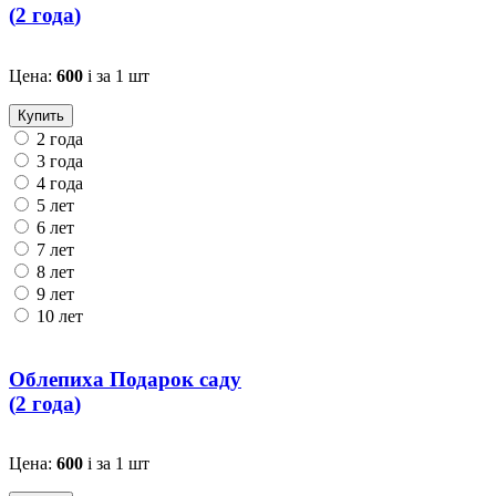
(
2 года
)
Цена:
600
i
за 1 шт
Купить
2 года
3 года
4 года
5 лет
6 лет
7 лет
8 лет
9 лет
10 лет
Облепиха Подарок саду
(
2 года
)
Цена:
600
i
за 1 шт