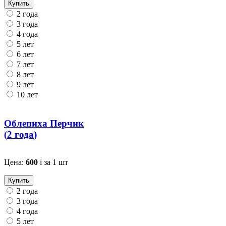
Купить
2 года
3 года
4 года
5 лет
6 лет
7 лет
8 лет
9 лет
10 лет
Облепиха Перчик
(
2 года
)
Цена:
600
i
за 1 шт
Купить
2 года
3 года
4 года
5 лет