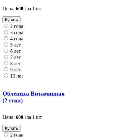
Цена:
600
i
за 1 шт
Купить
2 года
3 года
4 года
5 лет
6 лет
7 лет
8 лет
9 лет
10 лет
Облепиха Витаминная
(
2 года
)
Цена:
600
i
за 1 шт
Купить
2 года