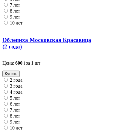
7 лет
8 лет
9 лет
10 лет
Облепиха Московская Красавица
(
2 года
)
Цена:
600
i
за 1 шт
Купить
2 года
3 года
4 года
5 лет
6 лет
7 лет
8 лет
9 лет
10 лет