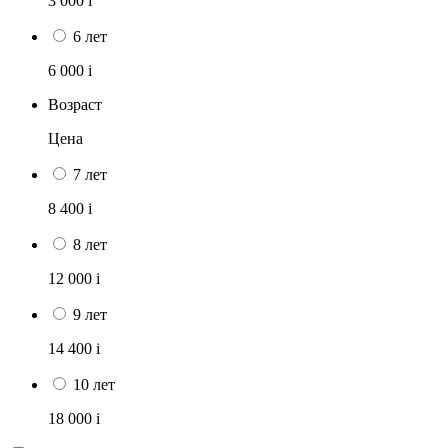
3 000
i
6 лет
6 000
i
Возраст
Цена
7 лет
8 400
i
8 лет
12 000
i
9 лет
14 400
i
10 лет
18 000
i