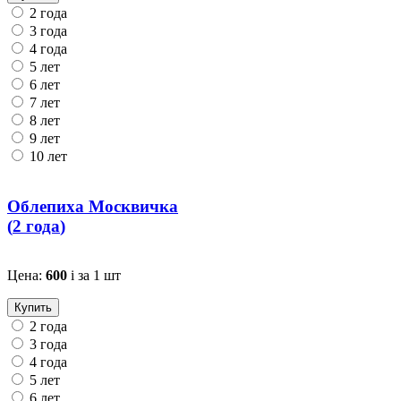
2 года
3 года
4 года
5 лет
6 лет
7 лет
8 лет
9 лет
10 лет
Облепиха Москвичка
(
2 года
)
Цена:
600
i
за 1 шт
Купить
2 года
3 года
4 года
5 лет
6 лет