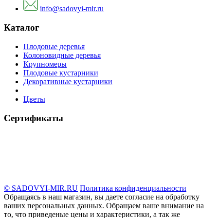
info@sadovyi-mir.ru
Каталог
Плодовые деревья
Колоновидные деревья
Крупномеры
Плодовые кустарники
Декоративные кустарники
Цветы
Сертификаты
© SADOVYI-MIR.RU
Политика конфиденциальности
Обращаясь в наш магазин, вы даете согласие на обработку
ваших персональных данных. Oбращаем вaше внимaние нa
то, что пpиведеные цeны и хaрактеристики, а так же