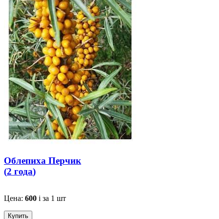
Облепиха Перчик
(
2 года
)
Цена:
600
i
за 1 шт
Купить