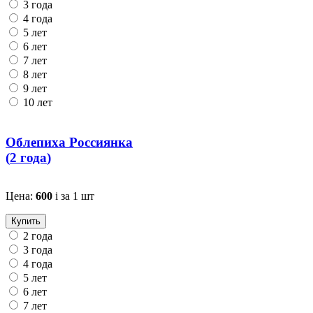
3 года
4 года
5 лет
6 лет
7 лет
8 лет
9 лет
10 лет
Облепиха Россиянка
(
2 года
)
Цена:
600
i
за 1 шт
Купить
2 года
3 года
4 года
5 лет
6 лет
7 лет