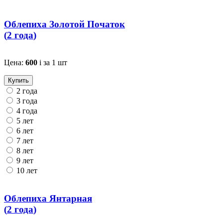
Облепиха Золотой Початок
(
2 года
)
Цена:
600
i
за 1 шт
Купить
2 года
3 года
4 года
5 лет
6 лет
7 лет
8 лет
9 лет
10 лет
Облепиха Янтарная
(
2 года
)