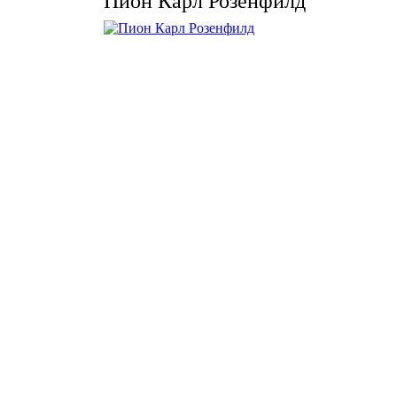
Пион Карл Розенфилд