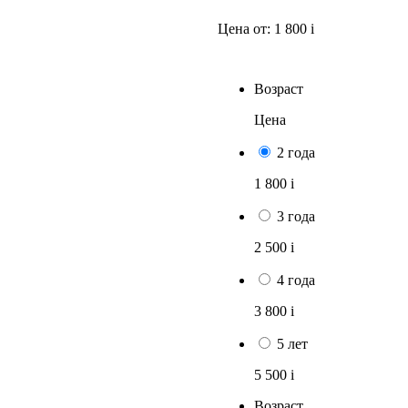
Цена от:
1 800
i
Возраст
Цена
2 года
1 800
i
3 года
2 500
i
4 года
3 800
i
5 лет
5 500
i
Возраст