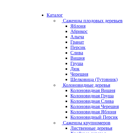
Каталог
Саженцы плодовых деревьев
Яблоня
Абрикос
Алыча
Гранат
Персик
Слива
Вишня
Груша
Дюк
Черешня
Шелковица (Тутовник)
Колоновидные деревья
Колоновидная Вишня
Колоновидная Груша
Колоновидная Слива
Колоновидная Черешня
Колоновидная Яблоня
Колоновидный Персик
Саженцы крупномеров
Лиственные деревья