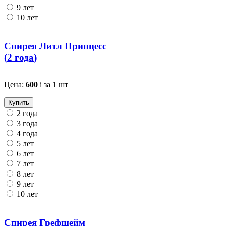
9 лет
10 лет
Спирея Литл Принцесс
(
2 года
)
Цена:
600
i
за 1 шт
Купить
2 года
3 года
4 года
5 лет
6 лет
7 лет
8 лет
9 лет
10 лет
Спирея Грефшейм