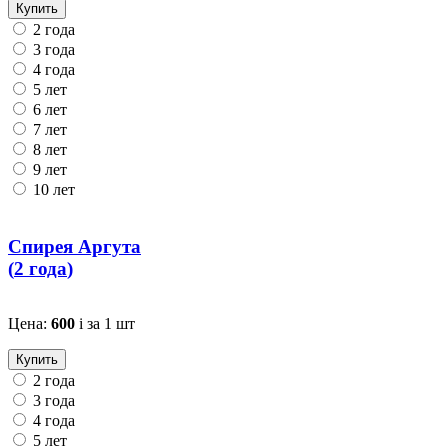
Купить
2 года
3 года
4 года
5 лет
6 лет
7 лет
8 лет
9 лет
10 лет
Спирея Аргута
(
2 года
)
Цена:
600
i
за 1 шт
Купить
2 года
3 года
4 года
5 лет