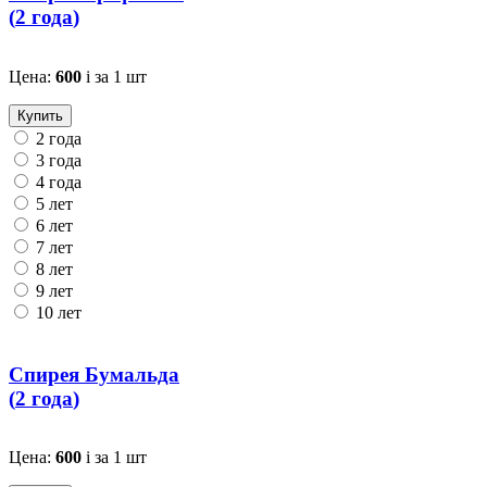
(
2 года
)
Цена:
600
i
за 1 шт
Купить
2 года
3 года
4 года
5 лет
6 лет
7 лет
8 лет
9 лет
10 лет
Спирея Бумальда
(
2 года
)
Цена:
600
i
за 1 шт