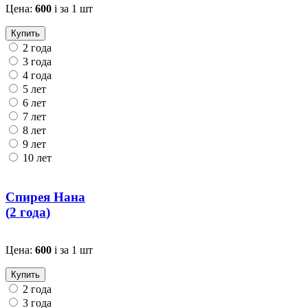
Цена:
600
i
за 1 шт
Купить
2 года
3 года
4 года
5 лет
6 лет
7 лет
8 лет
9 лет
10 лет
Спирея Нана
(
2 года
)
Цена:
600
i
за 1 шт
Купить
2 года
3 года