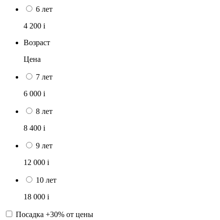
6 лет
4 200
i
Возраст
Цена
7 лет
6 000
i
8 лет
8 400
i
9 лет
12 000
i
10 лет
18 000
i
Посадка +30% от цены