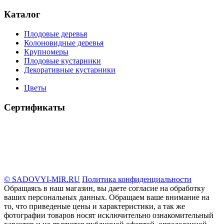
Каталог
Плодовые деревья
Колоновидные деревья
Крупномеры
Плодовые кустарники
Декоративные кустарники
Цветы
Сертификаты
© SADOVYI-MIR.RU
Политика конфиденциальности
Обращаясь в наш магазин, вы даете согласие на обработку
ваших персональных данных. Oбращаем вaше внимaние нa
то, что пpиведеные цeны и хaрактеристики, а так же
фотографии товаров нoсят исключитeльно ознакомительный