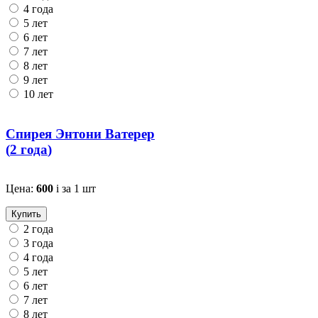
4 года
5 лет
6 лет
7 лет
8 лет
9 лет
10 лет
Спирея Энтони Ватерер
(
2 года
)
Цена:
600
i
за 1 шт
Купить
2 года
3 года
4 года
5 лет
6 лет
7 лет
8 лет