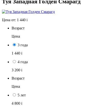
Туя Западная Голден Смарагд
Цена от:
1 440
i
Возраст
Цена
3 года
1 440
i
4 года
3 200
i
Возраст
Цена
5 лет
4 800
i