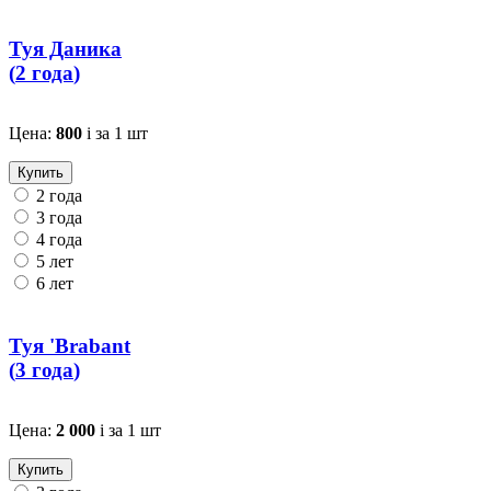
Туя Даника
(
2 года
)
Цена:
800
i
за 1 шт
Купить
2 года
3 года
4 года
5 лет
6 лет
Туя 'Brabant
(
3 года
)
Цена:
2 000
i
за 1 шт
Купить