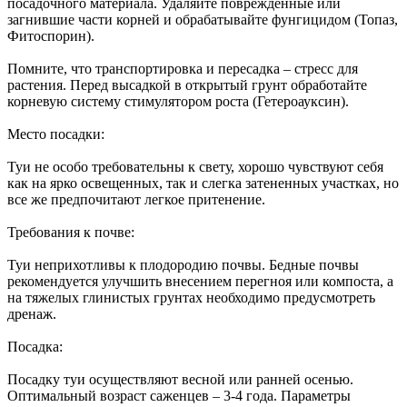
посадочного материала. Удаляйте поврежденные или
загнившие части корней и обрабатывайте фунгицидом (Топаз,
Фитоспорин).
Помните, что транспортировка и пересадка – стресс для
растения. Перед высадкой в открытый грунт обработайте
корневую систему стимулятором роста (Гетероауксин).
Место посадки:
Туи не особо требовательны к свету, хорошо чувствуют себя
как на ярко освещенных, так и слегка затененных участках, но
все же предпочитают легкое притенение.
Требования к почве:
Туи неприхотливы к плодородию почвы. Бедные почвы
рекомендуется улучшить внесением перегноя или компоста, а
на тяжелых глинистых грунтах необходимо предусмотреть
дренаж.
Посадка:
Посадку туи осуществляют весной или ранней осенью.
Оптимальный возраст саженцев – 3-4 года. Параметры