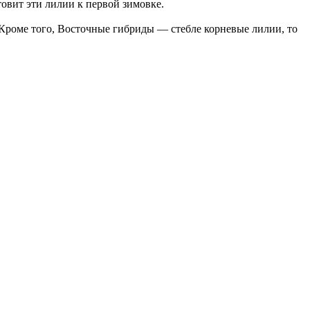
товит эти лилии к первой зимовке.
 Кроме того, Восточные гибриды — стебле корневые лилии, то