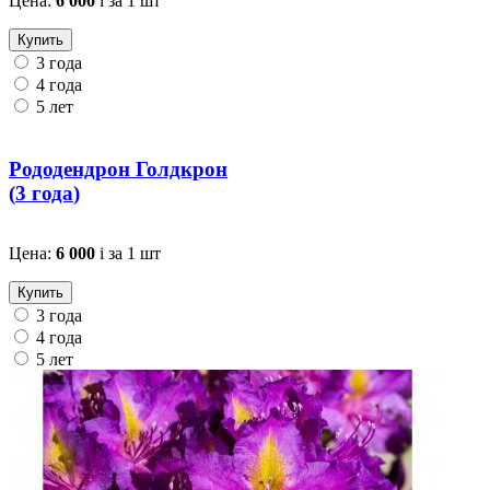
Цена:
6 000
i
за 1 шт
Купить
3 года
4 года
5 лет
Рододендрон Голдкрон
(
3 года
)
Цена:
6 000
i
за 1 шт
Купить
3 года
4 года
5 лет