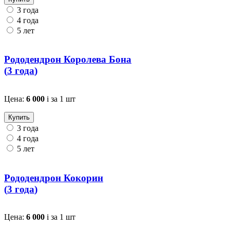
3 года
4 года
5 лет
Рододендрон Королева Бона
(
3 года
)
Цена:
6 000
i
за 1 шт
Купить
3 года
4 года
5 лет
Рододендрон Кокорин
(
3 года
)
Цена:
6 000
i
за 1 шт