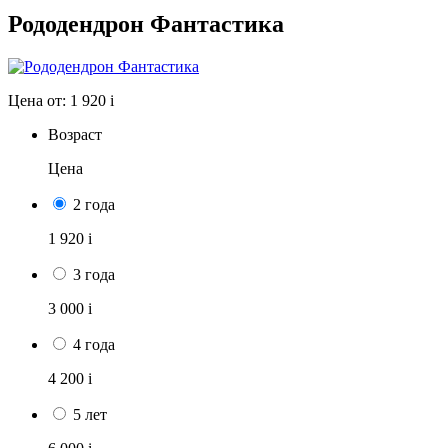
Рододендрон Фантастика
Цена от:
1 920
i
Возраст
Цена
2 года
1 920
i
3 года
3 000
i
4 года
4 200
i
5 лет