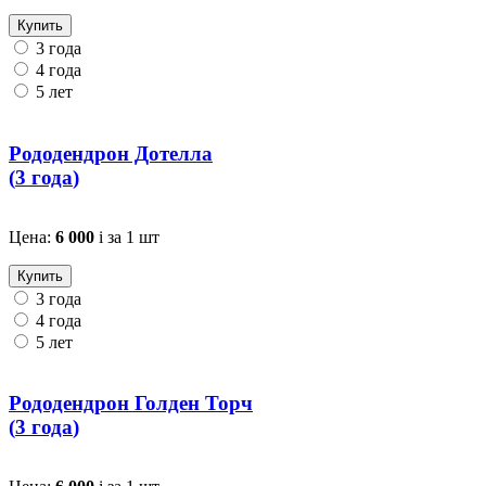
Купить
3 года
4 года
5 лет
Рододендрон Дотелла
(
3 года
)
Цена:
6 000
i
за 1 шт
Купить
3 года
4 года
5 лет
Рододендрон Голден Торч
(
3 года
)