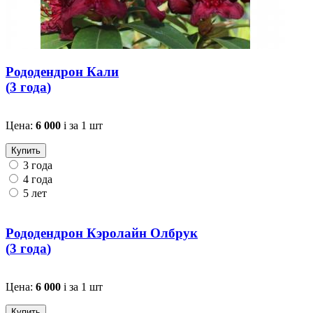
Рододендрон Кали
(
3 года
)
Цена:
6 000
i
за 1 шт
Купить
3 года
4 года
5 лет
Рододендрон Кэролайн Олбрук
(
3 года
)
Цена:
6 000
i
за 1 шт
Купить