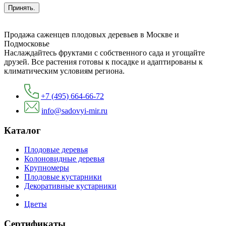
Принять.
Продажа саженцев плодовых деревьев в Москве и
Подмосковье
Наслаждайтесь фруктами с собственного сада и угощайте
друзей. Все растения готовы к посадке и адаптированы к
климатическим условиям региона.
+7 (495) 664-66-72
info@sadovyi-mir.ru
Каталог
Плодовые деревья
Колоновидные деревья
Крупномеры
Плодовые кустарники
Декоративные кустарники
Цветы
Сертификаты