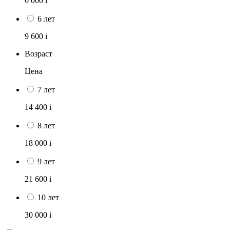
6 000
i
6 лет
9 600
i
Возраст
Цена
7 лет
14 400
i
8 лет
18 000
i
9 лет
21 600
i
10 лет
30 000
i