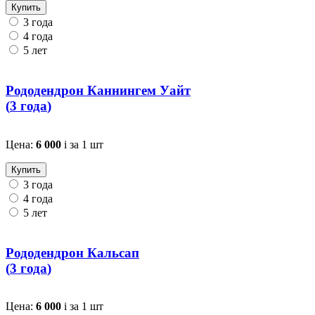
Купить
3 года
4 года
5 лет
Рододендрон Каннингем Уайт
(
3 года
)
Цена:
6 000
i
за 1 шт
Купить
3 года
4 года
5 лет
Рододендрон Кальсап
(
3 года
)
Цена:
6 000
i
за 1 шт