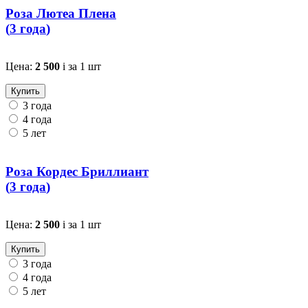
Роза Лютеа Плена
(
3 года
)
Цена:
2 500
i
за 1 шт
Купить
3 года
4 года
5 лет
Роза Кордес Бриллиант
(
3 года
)
Цена:
2 500
i
за 1 шт
Купить
3 года
4 года
5 лет