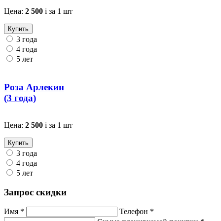
Цена:
2 500
i
за 1 шт
Купить
3 года
4 года
5 лет
Роза Арлекин
(
3 года
)
Цена:
2 500
i
за 1 шт
Купить
3 года
4 года
5 лет
Запрос скидки
Имя *
Телефон *