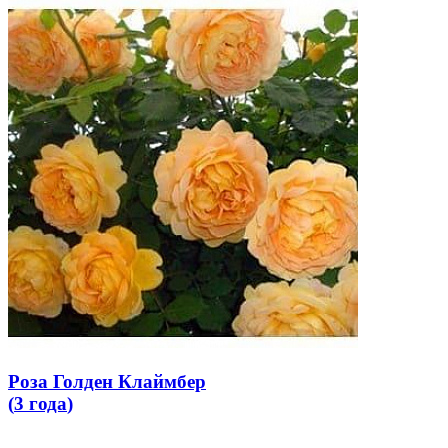
Роза Голден Клаймбер
(
3 года
)