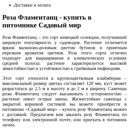
Доставки и оплата
Роза Фламентанц - купить в
питомнике Садовый мир
Роза Фламентанц – это сорт немецкой селекции, получивший
широкую популярность у садоводов. Растение отличается
ярким малиново-розовым цветом бутонов и приятным
нерезким ароматом цветков. Роза этого сорта отлично
подходит для выращивания в климатических условиях
средней полосы: растение характеризуется высокой
зимостойкостью и устойчивостью к грибковым инфекциям.
Этот сорт относится к крупноцветковым клаймберам –
максимальный размер цветка составляет 120 мм, куст может
разрастаться до 2,5 м в высоту и до 2 м в ширину. Саженцы
розы Фламентанц следует высаживать с осторожностью –
растение имеет острые шипы. Жизнестойкие саженцы с
закрытой корневой системой вы можете приобрести в
питомнике «Садовый мир» – купить розу Фламентанц можно
с доставкой. Предлагаем вам заказать розу Фламентанц по
телефону или электронной почте, или приехать в питомник
лично.