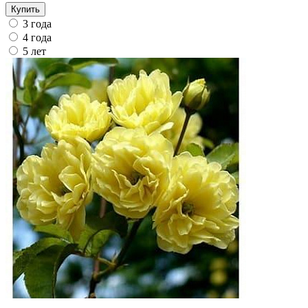
Купить
3 года
4 года
5 лет