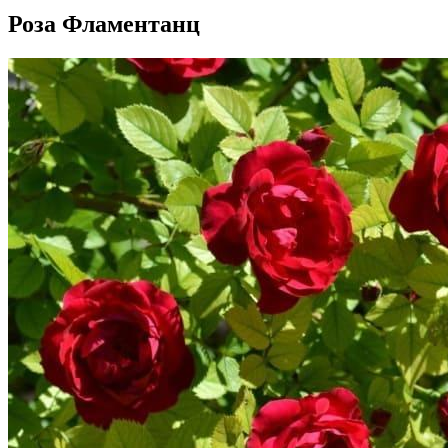
Роза Фламентанц