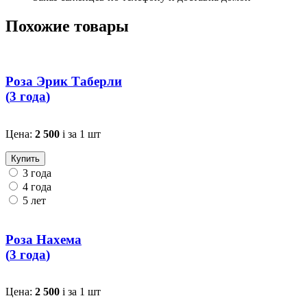
Похожие товары
Роза Эрик Таберли
(
3 года
)
Цена:
2 500
i
за 1 шт
Купить
3 года
4 года
5 лет
Роза Нахема
(
3 года
)
Цена:
2 500
i
за 1 шт