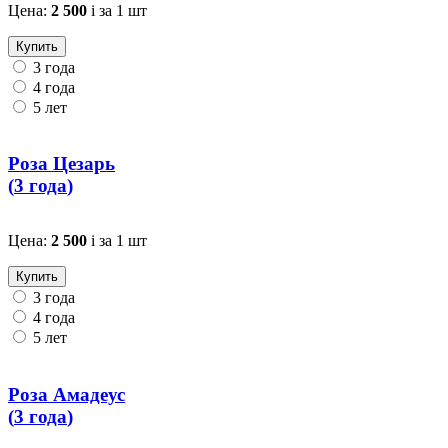
Цена:
2 500
i
за 1 шт
Купить
3 года
4 года
5 лет
Роза Цезарь
(
3 года
)
Цена:
2 500
i
за 1 шт
Купить
3 года
4 года
5 лет
Роза Амадеус
(
3 года
)