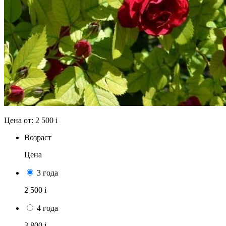
Цена от:
2 500
i
Возраст
Цена
3 года
2 500
i
4 года
3 800
i