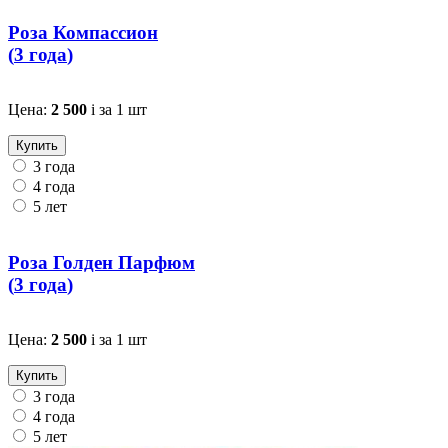
Роза Компассион
(
3 года
)
Цена:
2 500
i
за 1 шт
Купить
3 года
4 года
5 лет
Роза Голден Парфюм
(
3 года
)
Цена:
2 500
i
за 1 шт
Купить
3 года
4 года
5 лет