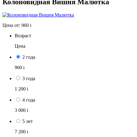
Колоновидная Вишня Малютка
Цена от:
960
i
Возраст
Цена
2 года
960
i
3 года
1 200
i
4 года
3 000
i
5 лет
7 200
i