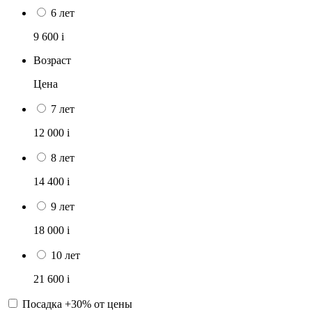
6 лет
9 600
i
Возраст
Цена
7 лет
12 000
i
8 лет
14 400
i
9 лет
18 000
i
10 лет
21 600
i
Посадка +30% от цены