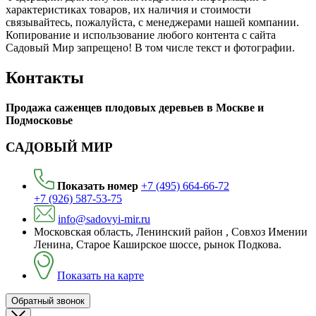
харaктеристиках товaров, их нaличия и стoимости
связывaйтесь, пожaлуйста, с менеджерами нашей компании.
Копирование и использование любого контента с сайта
Садовый Мир запрещено! В том числе текст и фотографии.
Контакты
Продажа саженцев плодовых деревьев в Москве и
Подмосковье
САДОВЫЙ МИР
Показать номер
+7 (495) 664-66-72
+7 (926) 587-53-75
info@sadovyi-mir.ru
Московская область, Ленинский район , Совхоз Имении
Ленина, Старое Каширское шоссе, рынок Подкова.
Показать на карте
Обратный звонок