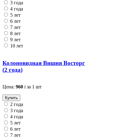
3 года
4 года
5 лет
6 лет
7 лет
8 лет
9 лет
10 лет
Колоновидная Вишня Восторг
(
2 года
)
Цена:
960
i
за 1 шт
Купить
2 года
3 года
4 года
5 лет
6 лет
7 лет