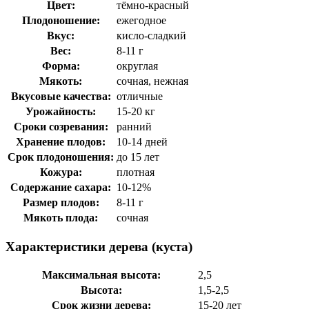
Цвет:
тёмно-красный
Плодоношение:
ежегодное
Вкус:
кисло-сладкий
Вес:
8-11 г
Форма:
округлая
Мякоть:
сочная, нежная
Вкусовые качества:
отличные
Урожайность:
15-20 кг
Сроки созревания:
ранний
Хранение плодов:
10-14 дней
Срок плодоношения:
до 15 лет
Кожура:
плотная
Содержание сахара:
10-12%
Размер плодов:
8-11 г
Мякоть плода:
сочная
Характеристики дерева (куста)
Максимальная высота:
2,5
Высота:
1,5-2,5
Срок жизни дерева:
15-20 лет