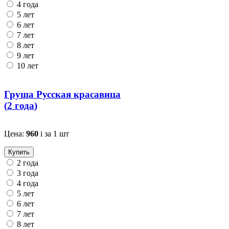
4 года
5 лет
6 лет
7 лет
8 лет
9 лет
10 лет
Груша Русская красавица
(
2 года
)
Цена:
960
i
за 1 шт
Купить
2 года
3 года
4 года
5 лет
6 лет
7 лет
8 лет