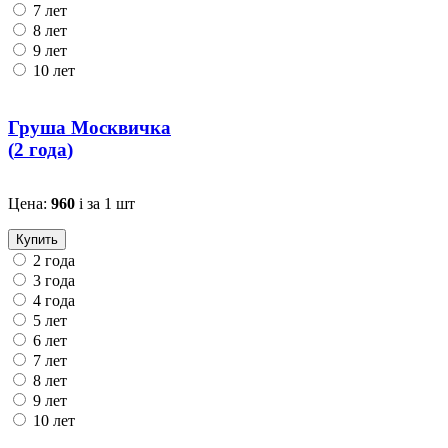
7 лет
8 лет
9 лет
10 лет
Груша Москвичка
(
2 года
)
Цена:
960
i
за 1 шт
Купить
2 года
3 года
4 года
5 лет
6 лет
7 лет
8 лет
9 лет
10 лет