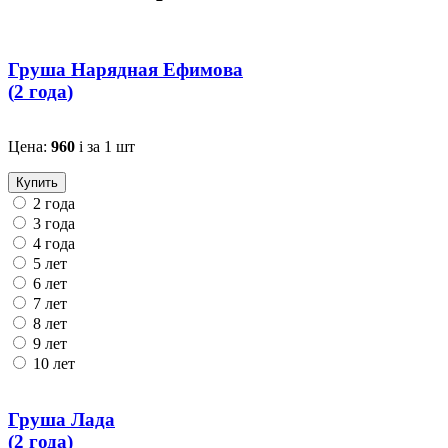
Груша Нарядная Ефимова
(
2 года
)
Цена:
960
i
за 1 шт
Купить
2 года
3 года
4 года
5 лет
6 лет
7 лет
8 лет
9 лет
10 лет
Груша Лада
(
2 года
)