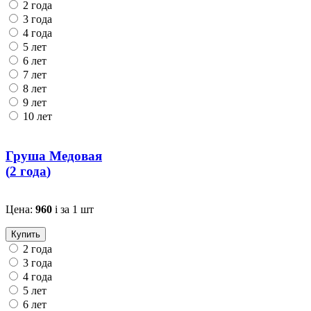
2 года
3 года
4 года
5 лет
6 лет
7 лет
8 лет
9 лет
10 лет
Груша Медовая
(
2 года
)
Цена:
960
i
за 1 шт
Купить
2 года
3 года
4 года
5 лет
6 лет