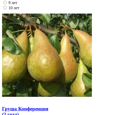
9 лет
10 лет
Груша Конференция
(
2 года
)