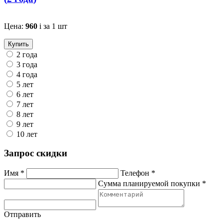
Цена:
960
i
за 1 шт
Купить
2 года
3 года
4 года
5 лет
6 лет
7 лет
8 лет
9 лет
10 лет
Запрос скидки
Имя *
Телефон *
Сумма планируемой покупки *
Отправить