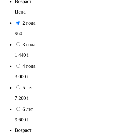
Возраст
Цена
2 года
960
i
3 года
1 440
i
4 года
3 000
i
5 лет
7 200
i
6 лет
9 600
i
Возраст