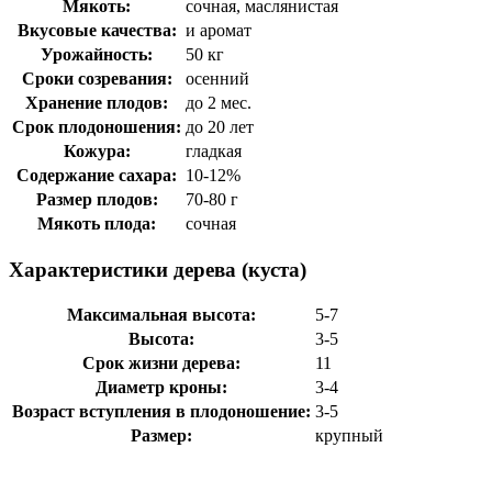
Мякоть:
сочная, маслянистая
Вкусовые качества:
и аромат
Урожайность:
50 кг
Сроки созревания:
осенний
Хранение плодов:
до 2 мес.
Срок плодоношения:
до 20 лет
Кожура:
гладкая
Содержание сахара:
10-12%
Размер плодов:
70-80 г
Мякоть плода:
сочная
Характеристики дерева (куста)
Максимальная высота:
5-7
Высота:
3-5
Срок жизни дерева:
11
Диаметр кроны:
3-4
Возраст вступления в плодоношение:
3-5
Размер:
крупный