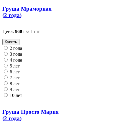
Груша Мраморная
(
2 года
)
Цена:
960
i
за 1 шт
Купить
2 года
3 года
4 года
5 лет
6 лет
7 лет
8 лет
9 лет
10 лет
Груша Просто Мария
(
2 года
)