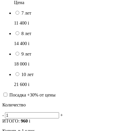
Цена
7 лет
11 400
i
8 лет
14 400
i
9 лет
18 000
i
10 лет
21 600
i
Посадка +30% от цены
Количество
-
+
ИТОГО:
960
i
Купить в 1 клик