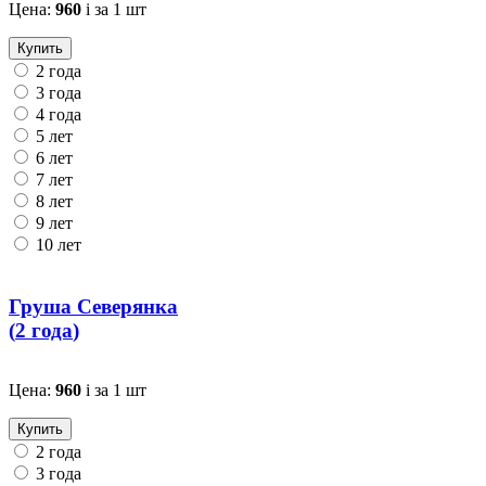
Цена:
960
i
за 1 шт
Купить
2 года
3 года
4 года
5 лет
6 лет
7 лет
8 лет
9 лет
10 лет
Груша Северянка
(
2 года
)
Цена:
960
i
за 1 шт
Купить
2 года
3 года