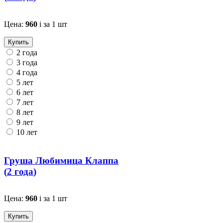
Цена:
960
i
за 1 шт
Купить
2 года
3 года
4 года
5 лет
6 лет
7 лет
8 лет
9 лет
10 лет
Груша Любимица Клаппа
(
2 года
)
Цена:
960
i
за 1 шт
Купить