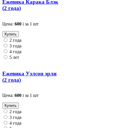
Ежевика Карака Блэк
(
2 года
)
Цена:
600
i
за 1 шт
Купить
2 года
3 года
4 года
5 лет
Ежевика Уэлсон эрли
(
2 года
)
Цена:
600
i
за 1 шт
Купить
2 года
3 года
4 года