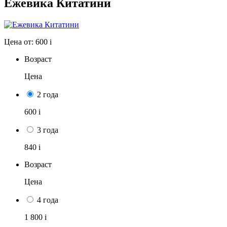
Ежевика Китатини
Цена от:
600
i
Возраст
Цена
2 года
600
i
3 года
840
i
Возраст
Цена
4 года
1 800
i