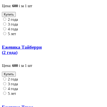
Цена:
600
i
за 1 шт
Купить
2 года
3 года
4 года
5 лет
Ежевика Тайберри
(
2 года
)
Цена:
600
i
за 1 шт
Купить
2 года
3 года
4 года
5 лет