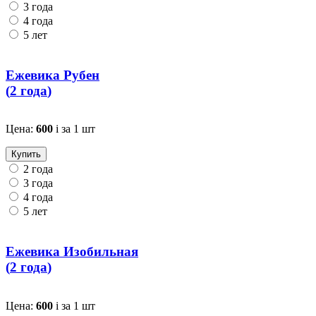
3 года
4 года
5 лет
Ежевика Рубен
(
2 года
)
Цена:
600
i
за 1 шт
Купить
2 года
3 года
4 года
5 лет
Ежевика Изобильная
(
2 года
)
Цена:
600
i
за 1 шт