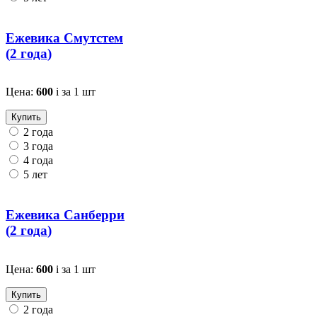
Ежевика Смутстем
(
2 года
)
Цена:
600
i
за 1 шт
Купить
2 года
3 года
4 года
5 лет
Ежевика Санберри
(
2 года
)
Цена:
600
i
за 1 шт
Купить
2 года