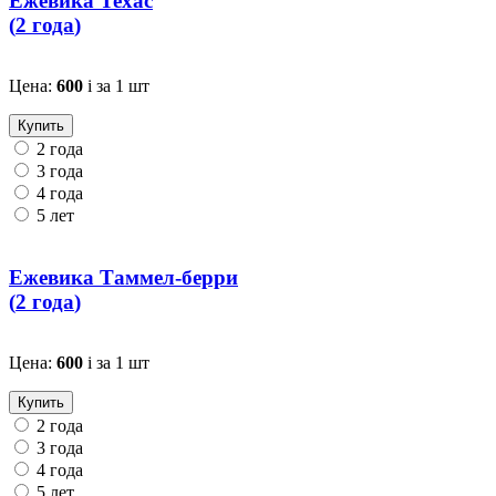
Ежевика Техас
(
2 года
)
Цена:
600
i
за 1 шт
Купить
2 года
3 года
4 года
5 лет
Ежевика Таммел-берри
(
2 года
)
Цена:
600
i
за 1 шт
Купить
2 года
3 года
4 года
5 лет