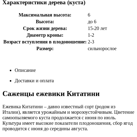
Характеристики дерева (куста)
Максимальная высота:
6
Высота:
до 6
Срок жизни дерева:
15-20 лет
Диаметр кроны:
1-2
Возраст вступления в плодоношение:
2-3
Размер:
сильнорослое
Описание
Доставки и оплата
Саженцы ежевики Китатини
Ежевика Китатини – давно известный сорт (родом из
Италии), является урожайным и морозоустойчивым. Цветение
самоопыляемого куста продолжается с июня по июль.
Культура имеет высокие показатели плодоношения, сбор ягод
проводится с июня до середины августа.