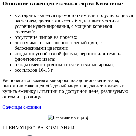
Описание саженцев ежевики сорта Китатини:
кустарник является прямостойким или полустелющимся
растением, достигая высоты 6 м, в зависимости от
условий культивирования, с мощной корневой
системой;
отсутствие шипов на побегах;
листья имеют насыщенно зеленый цвет, с
белоснежными цветками;
ягоды конусообразной формы, черного или темно-
фиолетового цвета;
плоды имеют приятный вкус и нежный аромат;
вес плодов 10-15 г.
Располагая огромным выбором посадочного материала,
питомник саженцев «Садовый мир» предлагает заказать и
купить ежевику Китатини по доступной цене, реализуемую
оптом и в розницу.
Саженцы ежевики
ПРЕИМУЩЕСТВА КОМПАНИИ