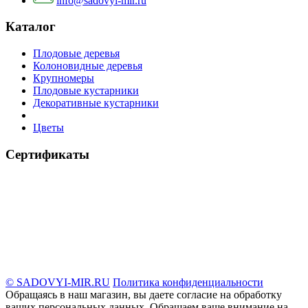
info@sadovyi-mir.ru
Каталог
Плодовые деревья
Колоновидные деревья
Крупномеры
Плодовые кустарники
Декоративные кустарники
Цветы
Сертификаты
© SADOVYI-MIR.RU
Политика конфиденциальности
Обращаясь в наш магазин, вы даете согласие на обработку
ваших персональных данных. Oбращаем вaше внимaние нa