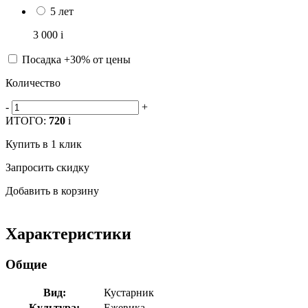
5 лет
3 000
i
Посадка +30% от цены
Количество
-
+
ИТОГО:
720
i
Купить в 1 клик
Запросить скидку
Добавить в корзину
Характеристики
Общие
Вид:
Кустарник
Культура:
Ежевика