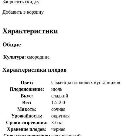
Запросить скидку
Добавить в корзину
Характеристики
Общие
Культура:
смородина
Характеристики плодов
Цвет:
Саженцы плодовых кустарников
Плодоношение:
июль
Вкус:
сладкий
Вес:
1.5-2.0
Мякоть:
сочная
Урожайность:
округлая
Сроки созревания:
3-6 кг
Хранение плодов:
черная
Срок плодоношения:
среднеспелый