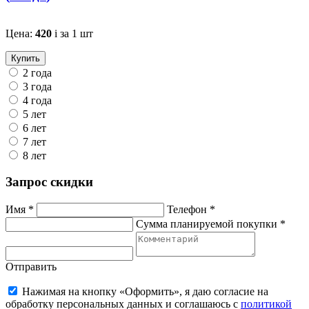
Цена:
420
i
за 1 шт
Купить
2 года
3 года
4 года
5 лет
6 лет
7 лет
8 лет
Запрос скидки
Имя *
Телефон *
Сумма планируемой покупки *
Отправить
Нажимая на кнопку «Оформить», я даю согласие на
обработку персональных данных и соглашаюсь c
политикой