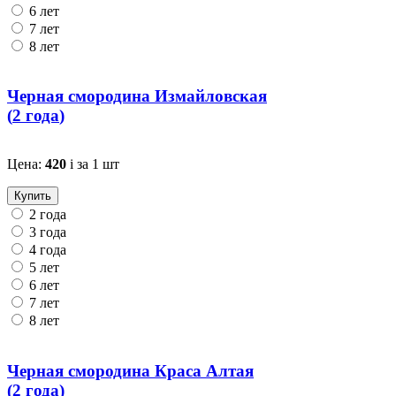
6 лет
7 лет
8 лет
Черная смородина Измайловская
(
2 года
)
Цена:
420
i
за 1 шт
Купить
2 года
3 года
4 года
5 лет
6 лет
7 лет
8 лет
Черная смородина Краса Алтая
(
2 года
)