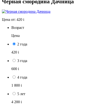
Черная смородина Дачница
Цена от:
420
i
Возраст
Цена
2 года
420
i
3 года
600
i
4 года
1 800
i
5 лет
4 200
i