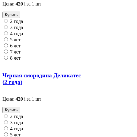
Цена:
420
i
за 1 шт
Купить
2 года
3 года
4 года
5 лет
6 лет
7 лет
8 лет
Черная смородина Деликатес
(
2 года
)
Цена:
420
i
за 1 шт
Купить
2 года
3 года
4 года
5 лет