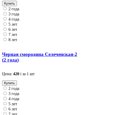
Купить
2 года
3 года
4 года
5 лет
6 лет
7 лет
8 лет
Черная смородина Селеченская-2
(
2 года
)
Цена:
420
i
за 1 шт
Купить
2 года
3 года
4 года
5 лет
6 лет
7 лет