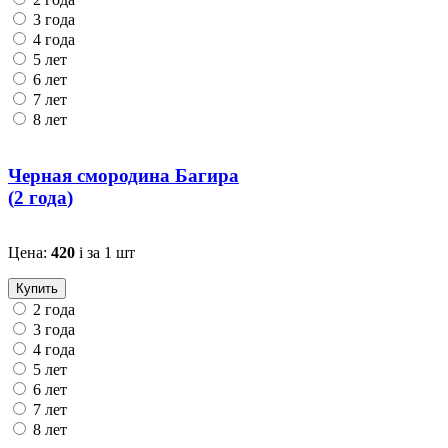
3 года
4 года
5 лет
6 лет
7 лет
8 лет
Черная смородина Багира
(
2 года
)
Цена:
420
i
за 1 шт
Купить
2 года
3 года
4 года
5 лет
6 лет
7 лет
8 лет