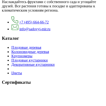
Наслаждайтесь фруктами с собственного сада и угощайте
друзей. Все растения готовы к посадке и адаптированы к
климатическим условиям региона.
+7 (495) 664-66-72
info@sadovyi-mir.ru
Каталог
Плодовые деревья
Колоновидные деревья
Крупномеры
Плодовые кустарники
Декоративные кустарники
Цветы
Сертификаты