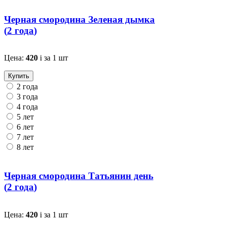
Черная смородина Зеленая дымка
(
2 года
)
Цена:
420
i
за 1 шт
Купить
2 года
3 года
4 года
5 лет
6 лет
7 лет
8 лет
Черная смородина Татьянин день
(
2 года
)
Цена:
420
i
за 1 шт