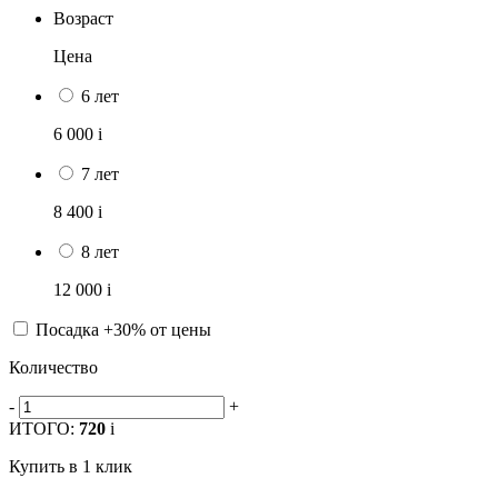
Возраст
Цена
6 лет
6 000
i
7 лет
8 400
i
8 лет
12 000
i
Посадка +30% от цены
Количество
-
+
ИТОГО:
720
i
Купить в 1 клик