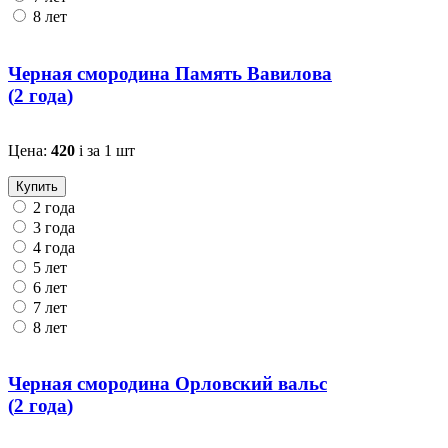
8 лет
Черная смородина Память Вавилова
(
2 года
)
Цена:
420
i
за 1 шт
Купить
2 года
3 года
4 года
5 лет
6 лет
7 лет
8 лет
Черная смородина Орловский вальс
(
2 года
)