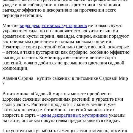
уходе и при соблюдении правил агротехники кустарники
выглядят эффектно и декоративно на протяжении всего
периода вегетации.
Многие
виды декоративных кустарников
не только служат
украшением сада, но и наполняют его восхитительными
ароматами: кусты сирени, лаванды, спиреи, акации порадуют
вас обильным цветением и тонким запахом соцветий.
Некоторые сорта растений обильно цветут весной, некоторые
– летом, а такие кустарники как барбарис, особенно эффектно
выглядят осенью. Комбинируя весенние и летние сорта
растений, можно добиться непрерывного цветения садовой
композиции.
Азалия Сарина - купить саженцы в питомнике Садовый Мир
?
В питомнике «Садовый мир» вы можете приобрести
здоровые саженцы декоративных растений и украсить ими
свой участок. Растения продаются с комом земли и уже
готовы к пересадке. Стоимость растений зависит от их
возраста и сорта –
цены декоративных кустарников
указаны
на сайте, оптовым покупателям предоставляются скидки.
Покупатели могут забрать саженцы самостоятельно, посетив