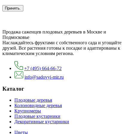
Принять.
Продажа саженцев плодовых деревьев в Москве и
Подмосковье
Наслаждайтесь фруктами с собственного сада и угощайте
друзей. Все растения готовы к посадке и адаптированы к
климатическим условиям региона.
+7 (495) 664-66-72
info@sadovyi-mir.ru
Каталог
Плодовые деревья
Колоновидные деревья
Крупномеры
Плодовые кустарники
Декоративные кустарники
Цветы