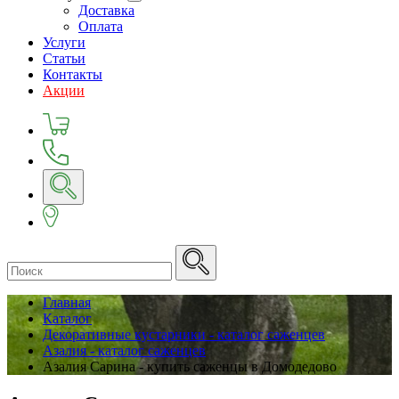
Доставка
Оплата
Услуги
Статьи
Контакты
Акции
Главная
Каталог
Декоративные кустарники - каталог саженцев
Азалия - каталог саженцев
Азалия Сарина - купить саженцы в Домодедово