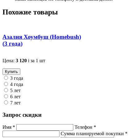
Похожие товары
Азалия Хоумбуш (Homebush)
(
3 года
)
Цена:
3 120
i
за 1 шт
Купить
3 года
4 года
5 лет
6 лет
7 лет
Запрос скидки
Имя *
Телефон *
Сумма планируемой покупки *