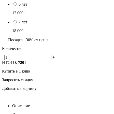
6 лет
12 000
i
7 лет
18 000
i
Посадка +30% от цены
Количество
-
+
ИТОГО:
720
i
Купить в 1 клик
Запросить скидку
Добавить в корзину
Описание