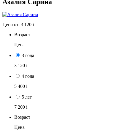
Азалия Сарина
Цена от:
3 120
i
Возраст
Цена
3 года
3 120
i
4 года
5 400
i
5 лет
7 200
i
Возраст
Цена