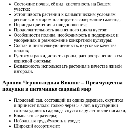
Состояние почвы, её вид, кислотность на Вашем
участке;
Устойчивость растений к климатическим условиям
региона, в котором планируется содержание саженца;
Периоды цветения и плодоношения;
Продолжительность жизненного цикла кустов;
Особенности полива, необходимость в подкормках и
удобрениях и размножение конкретной культуры;
Состав и питательную ценность, вкусовые качества
плодов;
Густоту и раскидистость кроны, распространение в см
корневой системы;
Возможность использовать растения в качестве живой
изгороди.
Арония Черноплодная Викинг – Преимущества
покупки в питомнике садовый мир
Плодовый сад, состоящий из одних деревьев, окупится
и принесёт плоды только через 5-7 лет, а кустарники
готовы удивить садовода спустя пару лет после посадки;
Компактные размеры;
Небольшая трудоёмкость в уходе;
Широкий ассортимент;