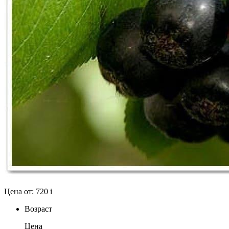
Цена от:
720
i
Возраст
Цена