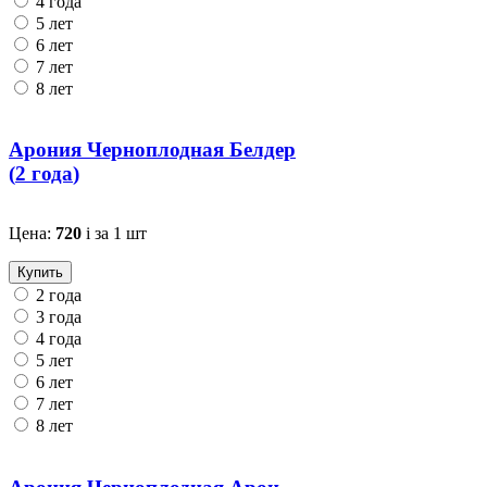
4 года
5 лет
6 лет
7 лет
8 лет
Арония Черноплодная Белдер
(
2 года
)
Цена:
720
i
за 1 шт
Купить
2 года
3 года
4 года
5 лет
6 лет
7 лет
8 лет