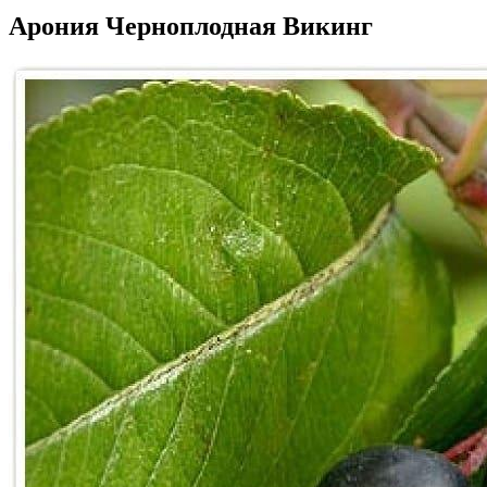
Арония Черноплодная Викинг