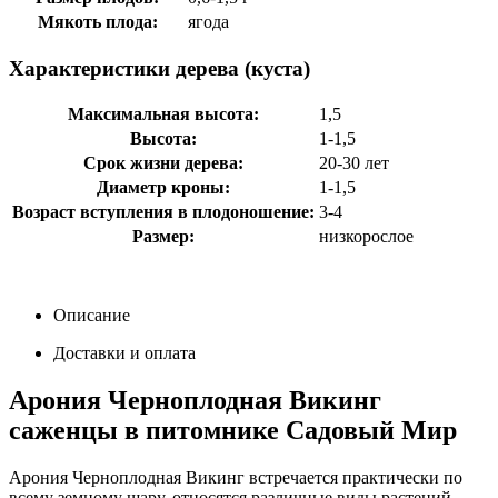
Мякоть плода:
ягода
Характеристики дерева (куста)
Максимальная высота:
1,5
Высота:
1-1,5
Срок жизни дерева:
20-30 лет
Диаметр кроны:
1-1,5
Возраст вступления в плодоношение:
3-4
Размер:
низкорослое
Описание
Доставки и оплата
Арония Черноплодная Викинг
саженцы в питомнике Садовый Мир
Арония Черноплодная Викинг встречается практически по
всему земному шару, относятся различные виды растений.