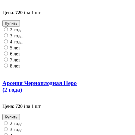
Цена:
720
i
за 1 шт
Купить
2 года
3 года
4 года
5 лет
6 лет
7 лет
8 лет
Арония Черноплодная Неро
(
2 года
)
Цена:
720
i
за 1 шт
Купить
2 года
3 года