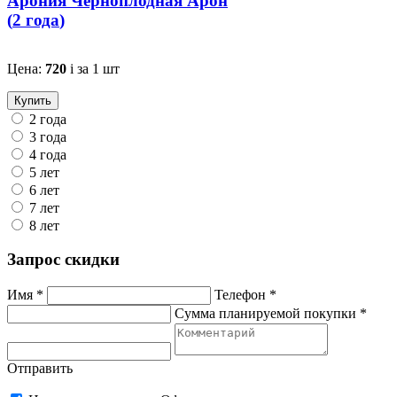
Арония Черноплодная Арон
(
2 года
)
Цена:
720
i
за 1 шт
Купить
2 года
3 года
4 года
5 лет
6 лет
7 лет
8 лет
Запрос скидки
Имя *
Телефон *
Сумма планируемой покупки *
Отправить