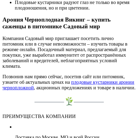
Плодовые кустарники радуют глаз не только во время
плодоношения, но и при цветении.
Арония Черноплодная Викинг – купить
саженцы в питомнике Садовый мир
Компания Садовый мир приглашает посетить лично
питомник или в случае невозможности – изучить товары в
режиме онлайн. Посадочный материал, предлагаемый для
покупки, уже выработал иммунитет от распространённых
заболеваний и вредителей, неблагоприятных условий
климата.
Позвонив нам прямо сейчас, посетив сайт или питомник,
узнаете об актуальных ценах на
плодовые кустарники аронии
чернопложной
, акционных предложениях и товаре в наличии.
ПРЕИМУЩЕСТВА КОМПАНИИ
Доставка по Москве, МО и всей России