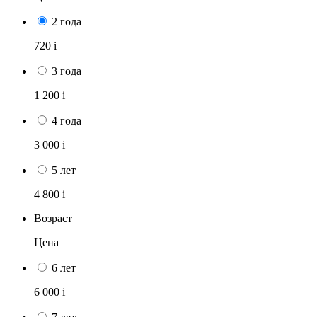
2 года
720
i
3 года
1 200
i
4 года
3 000
i
5 лет
4 800
i
Возраст
Цена
6 лет
6 000
i