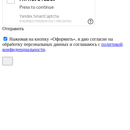
Отправить
Нажимая на кнопку «Оформить», я даю согласие на
обработку персональных данных и соглашаюсь c
политикой
конфиденциальности
.