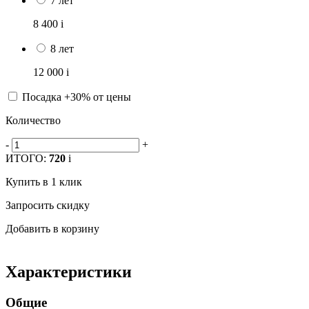
7 лет
8 400
i
8 лет
12 000
i
Посадка +30% от цены
Количество
-
+
ИТОГО:
720
i
Купить в 1 клик
Запросить скидку
Добавить в корзину
Характеристики
Общие