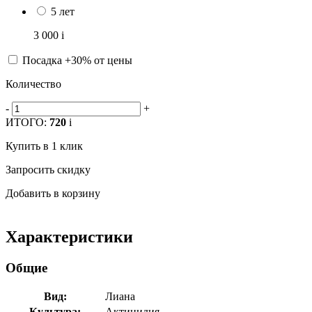
5 лет
3 000
i
Посадка +30% от цены
Количество
-
+
ИТОГО:
720
i
Купить в 1 клик
Запросить скидку
Добавить в корзину
Характеристики
Общие
Вид:
Лиана
Культура:
Актинидия