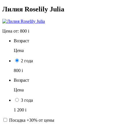
Лилия Roselily Julia
Цена от:
800
i
Возраст
Цена
2 года
800
i
Возраст
Цена
3 года
1 200
i
Посадка +30% от цены