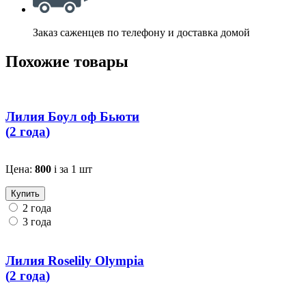
Заказ саженцев по телефону и доставка домой
Похожие товары
Лилия Боул оф Бьюти
(
2 года
)
Цена:
800
i
за 1 шт
Купить
2 года
3 года
Лилия Roselily Olympia
(
2 года
)