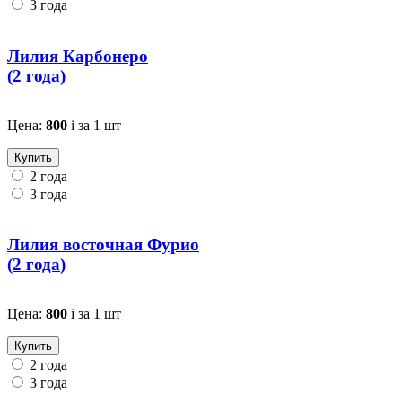
3 года
Лилия Карбонеро
(
2 года
)
Цена:
800
i
за 1 шт
Купить
2 года
3 года
Лилия восточная Фурио
(
2 года
)
Цена:
800
i
за 1 шт
Купить
2 года
3 года