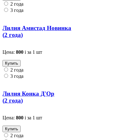
2 года
3 года
Лилия Амистад Новинка
(
2 года
)
Цена:
800
i
за 1 шт
Купить
2 года
3 года
Лилия Конка Д'Ор
(
2 года
)
Цена:
800
i
за 1 шт
Купить
2 года