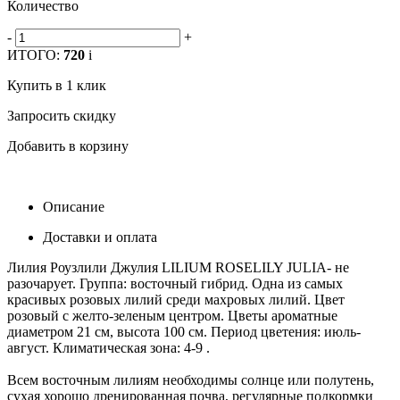
Количество
-
+
ИТОГО:
720
i
Купить в 1 клик
Запросить скидку
Добавить в корзину
Описание
Доставки и оплата
Лилия Роузлили Джулия LILIUM ROSELILY JULIA- не
разочарует. Группа: восточный гибрид. Одна из самых
красивых розовых лилий среди махровых лилий. Цвет
розовый с желто-зеленым центром. Цветы ароматные
диаметром 21 см, высота 100 см. Период цветения: июль-
август. Климатическая зона: 4-9 .
Всем восточным лилиям необходимы солнце или полутень,
сухая хорошо дренированная почва, регулярные подкормки