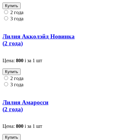
Купить
2 года
3 года
Лилия Акколэйд Новинка
(
2 года
)
Цена:
800
i
за 1 шт
Купить
2 года
3 года
Лилия Амаросси
(
2 года
)
Цена:
800
i
за 1 шт
Купить