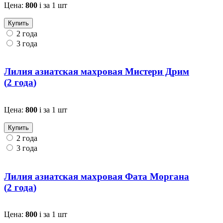
Цена:
800
i
за 1 шт
Купить
2 года
3 года
Лилия азиатская махровая Мистери Дрим
(
2 года
)
Цена:
800
i
за 1 шт
Купить
2 года
3 года
Лилия азиатская махровая Фата Моргана
(
2 года
)
Цена:
800
i
за 1 шт