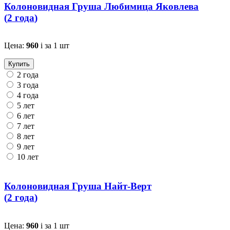
Колоновидная Груша Любимица Яковлева
(
2 года
)
Цена:
960
i
за 1 шт
Купить
2 года
3 года
4 года
5 лет
6 лет
7 лет
8 лет
9 лет
10 лет
Колоновидная Груша Найт-Верт
(
2 года
)
Цена:
960
i
за 1 шт