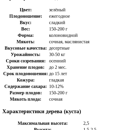
Цвет:
зелёный
Плодоношение:
ежегодное
Вкус:
сладкий
Вес:
150-200 г
Форма:
колоновидной
Мякоть:
сочная, маслянистая
Вкусовые качества:
десертные
Урожайность:
30-50 кг
Сроки созревания:
осенний
Хранение плодов:
до 2 мес.
Срок плодоношения:
до 15 лет
Кожура:
гладкая
Содержание сахара:
10-12%
Размер плодов:
150-200 г
Мякоть плода:
сочная
Характеристики дерева (куста)
Максимальная высота:
2,5
Высота:
1,5-2,5