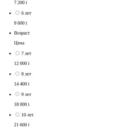
7 200
i
6 лет
9 600
i
Возраст
Цена
7 лет
12 000
i
8 лет
14 400
i
9 лет
18 000
i
10 лет
21 600
i