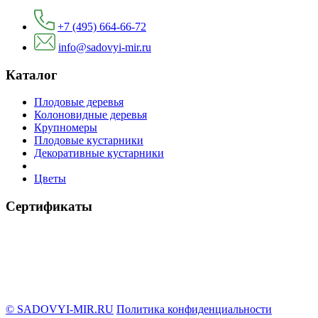
+7 (495) 664-66-72
info@sadovyi-mir.ru
Каталог
Плодовые деревья
Колоновидные деревья
Крупномеры
Плодовые кустарники
Декоративные кустарники
Цветы
Сертификаты
© SADOVYI-MIR.RU
Политика конфиденциальности