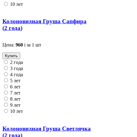
10 лет
Колоновидная Груша Сапфира
(
2 года
)
Цена:
960
i
за 1 шт
Купить
2 года
3 года
4 года
5 лет
6 лет
7 лет
8 лет
9 лет
10 лет
Колоновидная Груша Светлячка
(
2 года
)