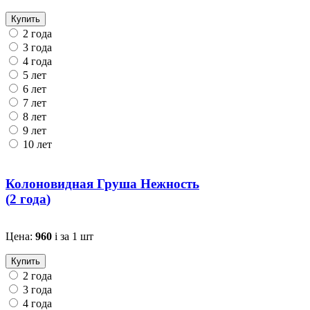
Купить
2 года
3 года
4 года
5 лет
6 лет
7 лет
8 лет
9 лет
10 лет
Колоновидная Груша Нежность
(
2 года
)
Цена:
960
i
за 1 шт
Купить
2 года
3 года
4 года