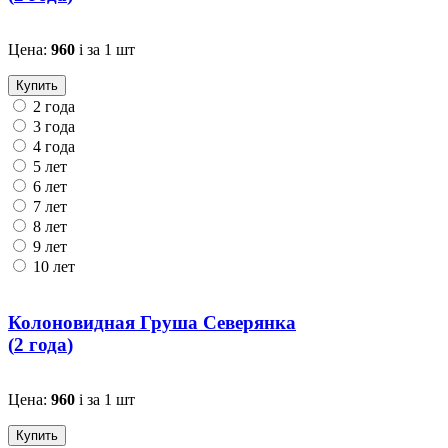
Цена:
960
i
за 1 шт
Купить
2 года
3 года
4 года
5 лет
6 лет
7 лет
8 лет
9 лет
10 лет
Колоновидная Груша Северянка
(
2 года
)
Цена:
960
i
за 1 шт
Купить