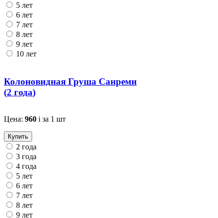
5 лет
6 лет
7 лет
8 лет
9 лет
10 лет
Колоновидная Груша Санреми
(
2 года
)
Цена:
960
i
за 1 шт
Купить
2 года
3 года
4 года
5 лет
6 лет
7 лет
8 лет
9 лет