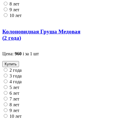
8 лет
9 лет
10 лет
Колоновидная Груша Медовая
(
2 года
)
Цена:
960
i
за 1 шт
Купить
2 года
3 года
4 года
5 лет
6 лет
7 лет
8 лет
9 лет
10 лет