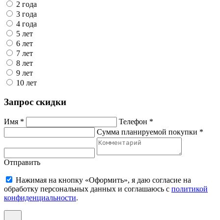
2 года
3 года
4 года
5 лет
6 лет
7 лет
8 лет
9 лет
10 лет
Запрос скидки
Имя *
Телефон *
Сумма планируемой покупки *
Отправить
Нажимая на кнопку «Оформить», я даю согласие на
обработку персональных данных и соглашаюсь c
политикой
конфиденциальности
.