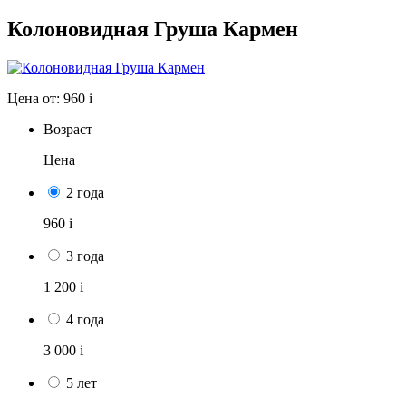
Колоновидная Груша Кармен
Цена от:
960
i
Возраст
Цена
2 года
960
i
3 года
1 200
i
4 года
3 000
i
5 лет